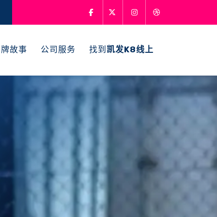
品牌故事
公司服务
找到
凯发k8线上