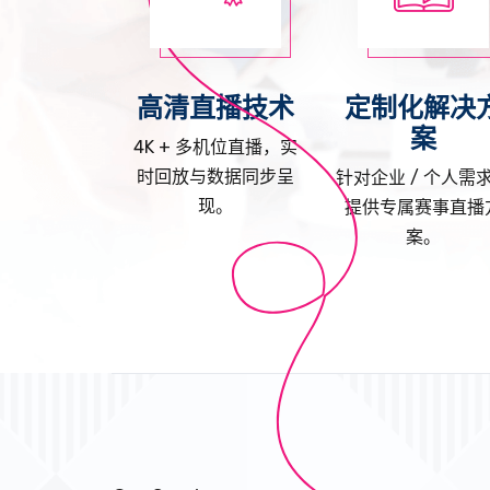
高清直播技术
定制化解决
案
4K + 多机位直播，实
时回放与数据同步呈
针对企业 / 个人需
现。
提供专属赛事直播
案。