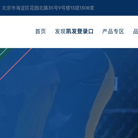
北京市海淀区花园北路35号9号楼13层1308室
首页
发现
凯发登录口
产品专区