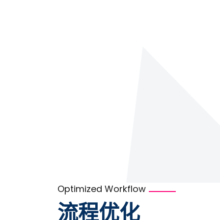
Optimized Workflow
流程优化