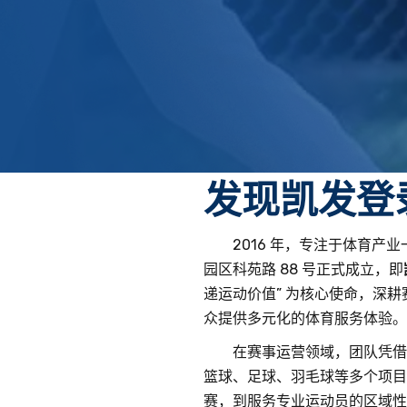
About Us
发现
凯发登
2016 年，专注于体育
园区科苑路 88 号正式成立，即
递运动价值” 为核心使命，深
众提供多元化的体育服务体验。
在赛事运营领域，团队凭借
篮球、足球、羽毛球等多个项目
赛，到服务专业运动员的区域性