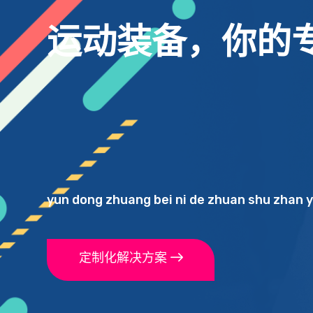
运
动
装
备
，
你
的
yun dong zhuang bei ni de zhuan shu zhan y
定制化解决方案