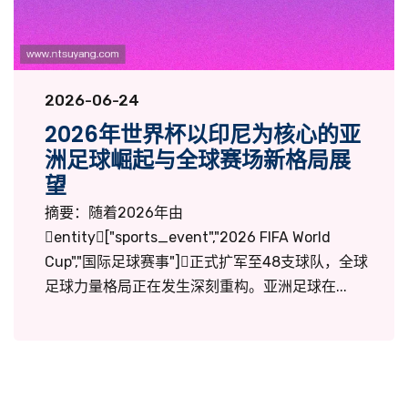
2026-06-24
2026年世界杯以印尼为核心的亚
洲足球崛起与全球赛场新格局展
望
摘要：随着2026年由
entity["sports_event","2026 FIFA World
Cup","国际足球赛事"]正式扩军至48支球队，全球
足球力量格局正在发生深刻重构。亚洲足球在...