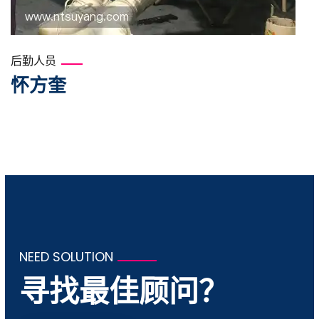
后勤人员
怀方奎
NEED SOLUTION
寻找最佳顾问？