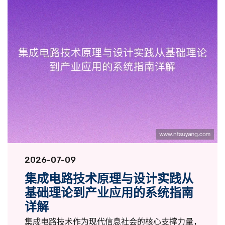
2026-07-09
集成电路技术原理与设计实践从
基础理论到产业应用的系统指南
详解
集成电路技术作为现代信息社会的核心支撑力量，