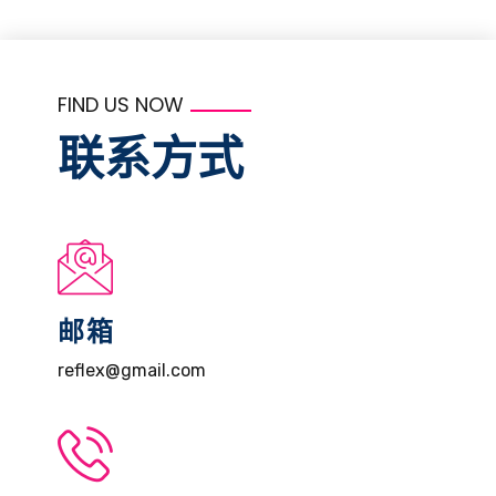
FIND US NOW
联系方式
邮箱
reflex@gmail.com