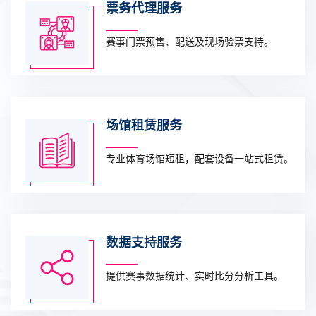
票务代理服务
赛事门票预售、配送及现场验票支持。
场馆租赁服务
专业体育场馆短租，配套设备一站式租赁。
数据支持服务
提供赛事数据统计、实时比分分析工具。