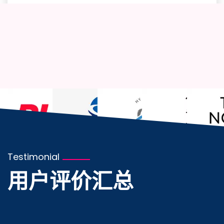
Testimonial
用户评价汇总