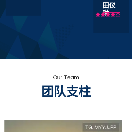
田仪
琳
Our Team
团队支柱