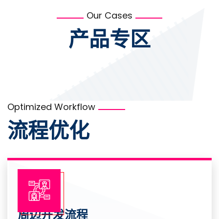
Our Cases
产品专区
Optimized Workflow
流程优化
周边开发流程