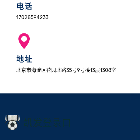
电话
17028594233
地址
北京市海淀区花园北路35号9号楼13层1308室