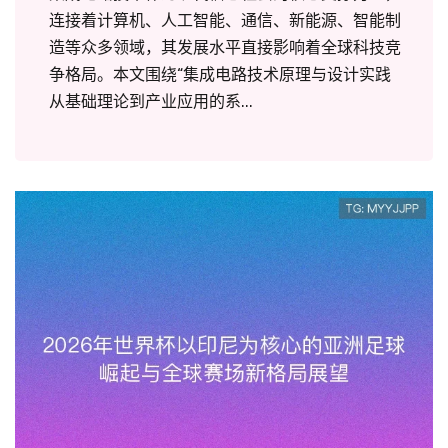
连接着计算机、人工智能、通信、新能源、智能制
造等众多领域，其发展水平直接影响着全球科技竞
争格局。本文围绕“集成电路技术原理与设计实践
从基础理论到产业应用的系...