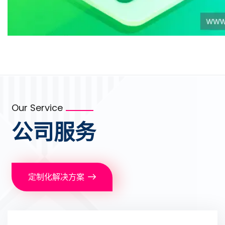
Our Service
公司服务
定制化解决方案